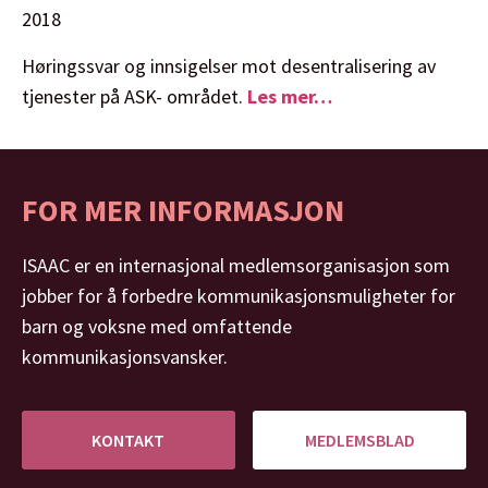
2018
Høringssvar og innsigelser mot desentralisering av
tjenester på ASK- området.
Les mer…
FOR MER INFORMASJON
ISAAC er en internasjonal medlemsorganisasjon som
jobber for å forbedre kommunikasjonsmuligheter for
barn og voksne med omfattende
kommunikasjonsvansker.
KONTAKT
MEDLEMSBLAD