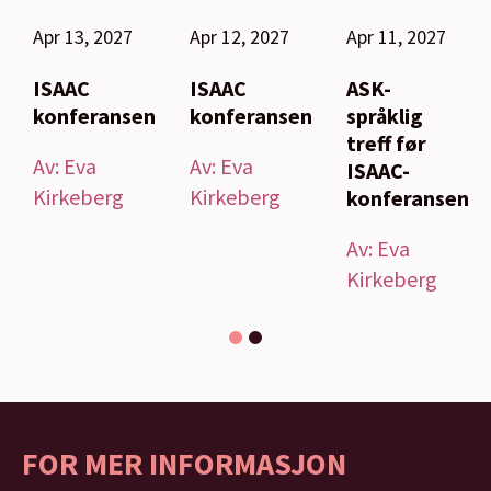
Apr 13, 2027
Apr 12, 2027
Apr 11, 2027
ISAAC
ISAAC
ASK-
konferansen
konferansen
språklig
treff før
Av:
Eva
Av:
Eva
ISAAC-
Kirkeberg
Kirkeberg
konferansen
Av:
Eva
Kirkeberg
1
2
FOR MER INFORMASJON