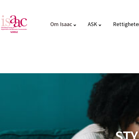
Om Isaac
ASK
Rettighete
STY