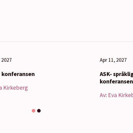
, 2027
Apr 11, 2027
 konferansen
ASK- språklig
konferansen
a Kirkeberg
Av:
Eva Kirke
1
2