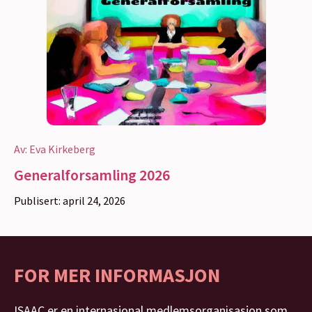
Av:
Eva Kirkeberg
Generalforsamling 2026
Publisert:
april 24, 2026
FOR MER INFORMASJON
ISAAC er en internasjonal medlemsorganisasjon som